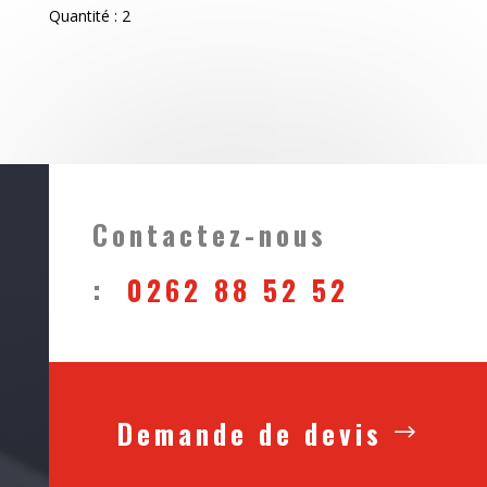
Quantité : 2
Contactez-nous
0262 88 52 52
:
Demande de devis