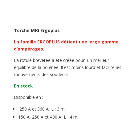
Torche MIG Ergoplus
La famille ERGOPLUS détient une large gamme
d’ampérages.
La rotule brevetée a été créée pour un meilleur
équilibre de la poignée. Il est moins lourd
et facilite les
mouvements des soudeurs.
En stock
Disponible en :
250 A et 360 A, L : 3 m.
150 A, 250 A et 400 A, L : 4 m.